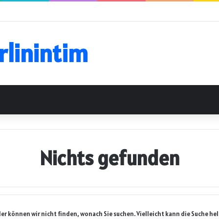
rlinintim
Nichts gefunden
der können wir nicht finden, wonach Sie suchen. Vielleicht kann die Suche hel