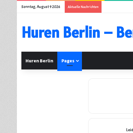
Sonntag, August 9 2026
Aktuelle Nachrichten
Huren Berlin – Be
Huren Berlin
Pages
Lei