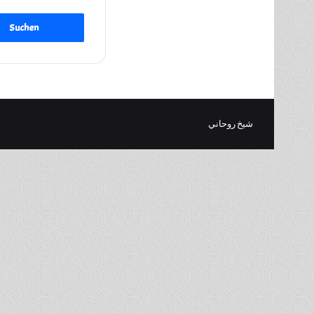
شيخ روحاني