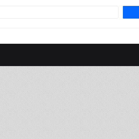
Suchen
nach: