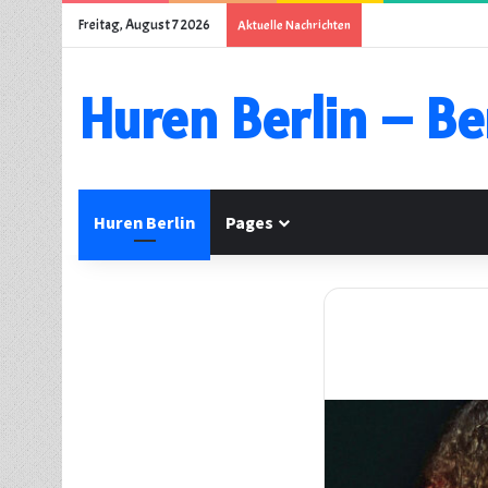
Freitag, August 7 2026
Aktuelle Nachrichten
Huren Berlin – Be
Huren Berlin
Pages