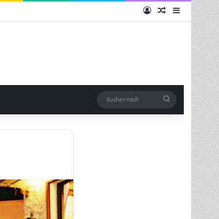
Anmelden
Zufälliger Artikel
Sidebar
Suchen
nach