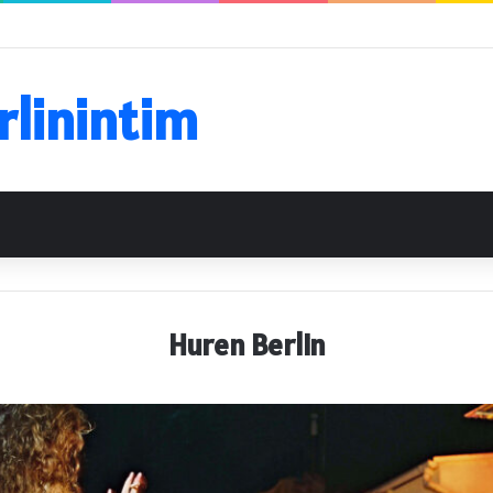
rlinintim
Huren Berlin