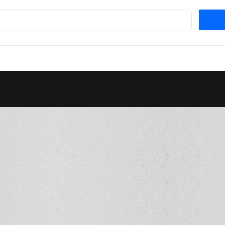
Suchen
nach: