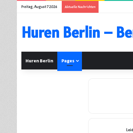
Freitag, August 7 2026
Aktuelle Nachrichten
Huren Berlin – Be
Huren Berlin
Pages
Lei