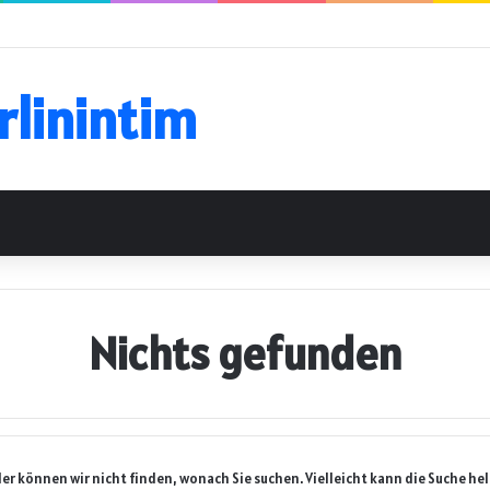
rlinintim
Nichts gefunden
der können wir nicht finden, wonach Sie suchen. Vielleicht kann die Suche hel