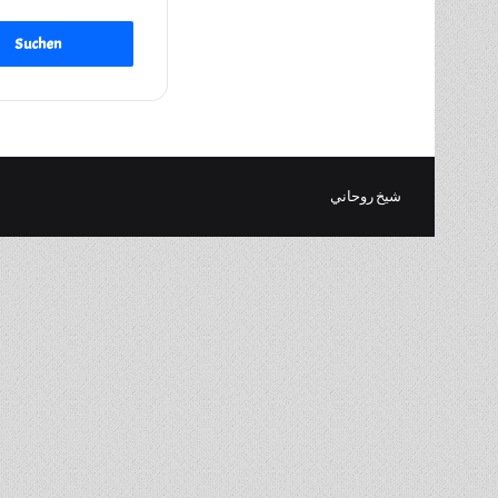
شيخ روحاني