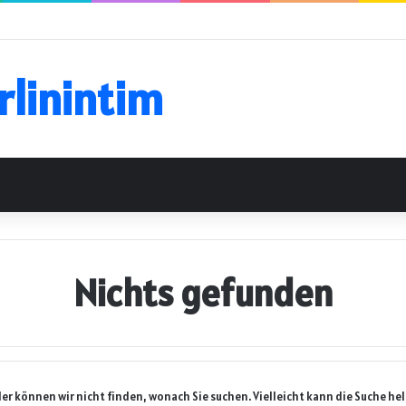
rlinintim
Nichts gefunden
der können wir nicht finden, wonach Sie suchen. Vielleicht kann die Suche hel