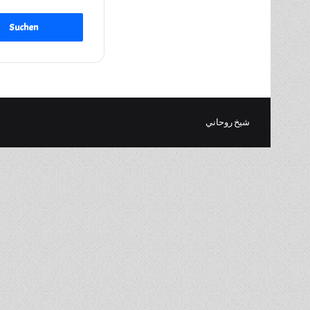
شيخ روحاني