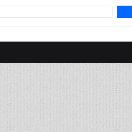
Suchen
nach: