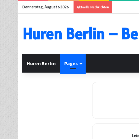
Donnerstag, August 6 2026
Aktuelle Nachrichten
Huren Berlin – Be
Huren Berlin
Pages
Lei