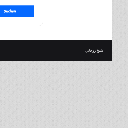
شيخ روحاني