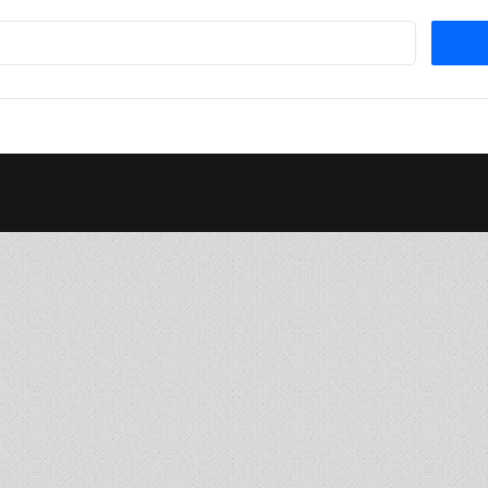
Suchen
nach: