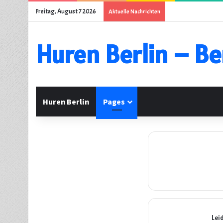
Freitag, August 7 2026
Aktuelle Nachrichten
Huren Berlin – Be
Huren Berlin
Pages
Lei