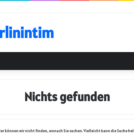
rlinintim
Nichts gefunden
der können wir nicht finden, wonach Sie suchen. Vielleicht kann die Suche hel