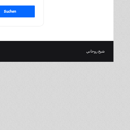
شيخ روحاني