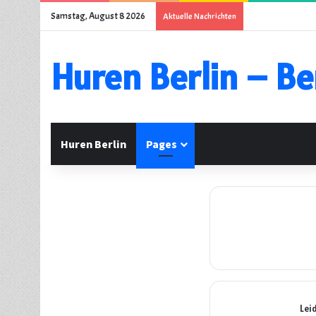
Samstag, August 8 2026
Aktuelle Nachrichten
Huren Berlin – Be
Huren Berlin
Pages
Lei