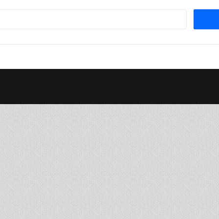
Suchen
nach: