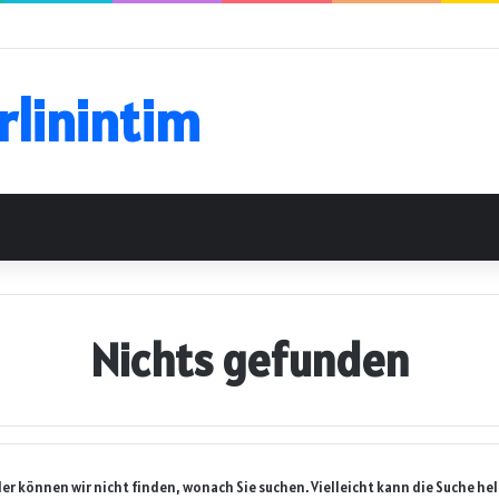
rlinintim
Nichts gefunden
der können wir nicht finden, wonach Sie suchen. Vielleicht kann die Suche hel