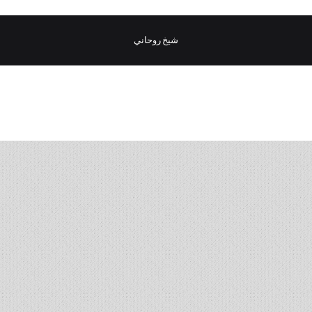
شيخ روحاني