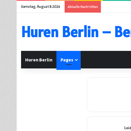
Samstag, August 8 2026
Aktuelle Nachrichten
Huren Berlin – Be
Huren Berlin
Pages
Lei