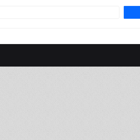
Suchen
nach: