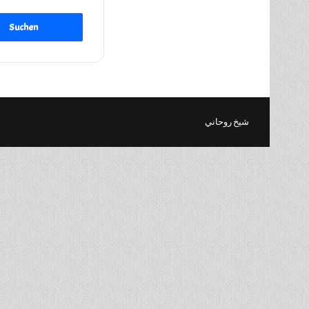
شيخ روحاني