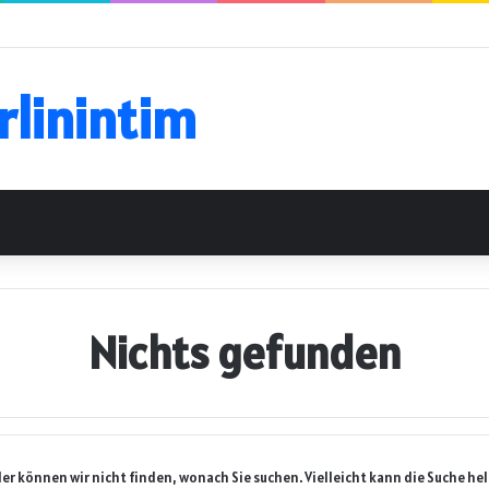
rlinintim
Nichts gefunden
der können wir nicht finden, wonach Sie suchen. Vielleicht kann die Suche hel